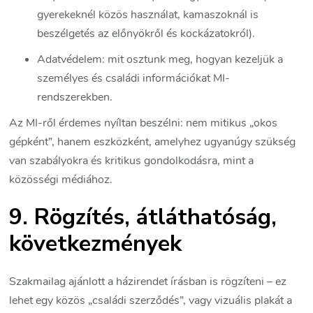
gyerekeknél közös használat, kamaszoknál is
beszélgetés az előnyökről és kockázatokról).
Adatvédelem: mit osztunk meg, hogyan kezeljük a
személyes és családi információkat MI-
rendszerekben.
Az MI-ről érdemes nyíltan beszélni: nem mitikus „okos
gépként”, hanem eszközként, amelyhez ugyanúgy szükség
van szabályokra és kritikus gondolkodásra, mint a
közösségi médiához.
9. Rögzítés, átláthatóság,
következmények
Szakmailag ajánlott a házirendet írásban is rögzíteni – ez
lehet egy közös „családi szerződés”, vagy vizuális plakát a