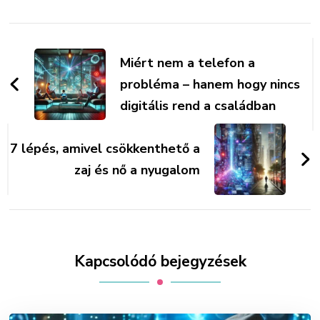
Bejegyzések
navigációja
Miért nem a telefon a
probléma – hanem hogy nincs
digitális rend a családban
7 lépés, amivel csökkenthető a
zaj és nő a nyugalom
Kapcsolódó bejegyzések