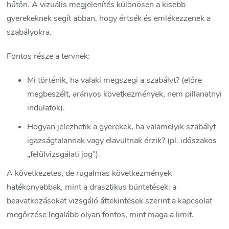
hűtőn. A vizuális megjelenítés különösen a kisebb
gyerekeknek segít abban, hogy értsék és emlékezzenek a
szabályokra.
Fontos része a tervnek:
Mi történik, ha valaki megszegi a szabályt? (előre
megbeszélt, arányos következmények, nem pillanatnyi
indulatok).
Hogyan jelezhetik a gyerekek, ha valamelyik szabályt
igazságtalannak vagy elavultnak érzik? (pl. időszakos
„felülvizsgálati jog”).
A következetes, de rugalmas következmények
hatékonyabbak, mint a drasztikus büntetések; a
beavatkozásokat vizsgáló áttekintések szerint a kapcsolat
megőrzése legalább olyan fontos, mint maga a limit.