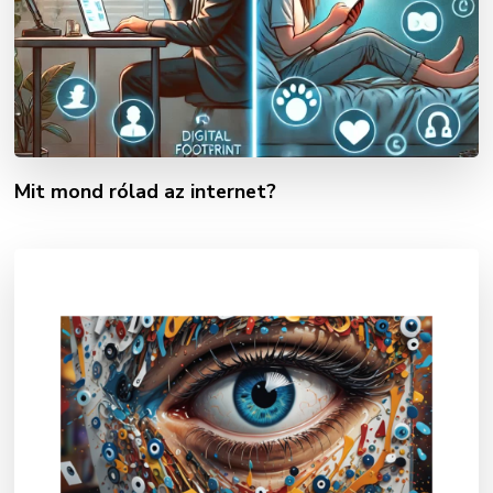
Mit mond rólad az internet?