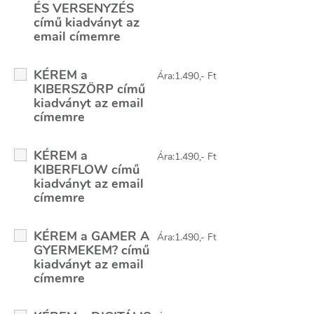
ÉS VERSENYZÉS
című kiadványt az
email címemre
KÉREM a
Ára:1.490,- Ft
KIBERSZÖRP című
kiadványt az email
címemre
KÉREM a
Ára:1.490,- Ft
KIBERFLOW című
kiadványt az email
címemre
KÉREM a GAMER A
Ára:1.490,- Ft
GYERMEKEM? című
kiadványt az email
címemre