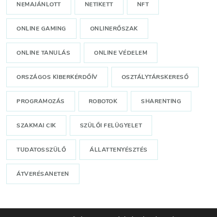
NEMAJÁNLOTT
NETIKETT
NFT
ONLINE GAMING
ONLINERŐSZAK
ONLINE TANULÁS
ONLINE VÉDELEM
ORSZÁGOS KIBERKÉRDŐÍV
OSZTÁLYTÁRSKERESŐ
PROGRAMOZÁS
ROBOTOK
SHARENTING
SZAKMAI CIK
SZÜLŐI FELÜGYELET
TUDATOSSZÜLŐ
ÁLLATTENYÉSZTÉS
ÁTVERÉSANETEN