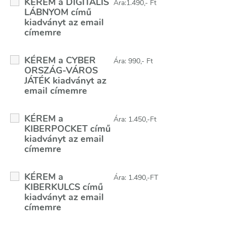
KÉREM a DIGITÁLIS
Ára:1.490,- Ft
LÁBNYOM című
kiadványt az email
címemre
KÉREM a CYBER
Ára: 990,- Ft
ORSZÁG-VÁROS
JÁTÉK kiadványt az
email címemre
KÉREM a
Ára: 1.450,-Ft
KIBERPOCKET című
kiadványt az email
címemre
KÉREM a
Ára: 1.490,-FT
KIBERKULCS című
kiadványt az email
címemre