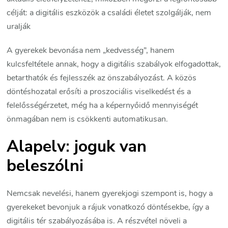
célját: a digitális eszközök a családi életet szolgálják, nem
uralják
A gyerekek bevonása nem „kedvesség”, hanem
kulcsfeltétele annak, hogy a digitális szabályok elfogadottak,
betarthatók és fejlesszék az önszabályozást. A közös
döntéshozatal erősíti a proszociális viselkedést és a
felelősségérzetet, még ha a képernyőidő mennyiségét
önmagában nem is csökkenti automatikusan.
Alapelv: joguk van
beleszólni
Nemcsak nevelési, hanem gyerekjogi szempont is, hogy a
gyerekeket bevonjuk a rájuk vonatkozó döntésekbe, így a
digitális tér szabályozásába is. A részvétel növeli a