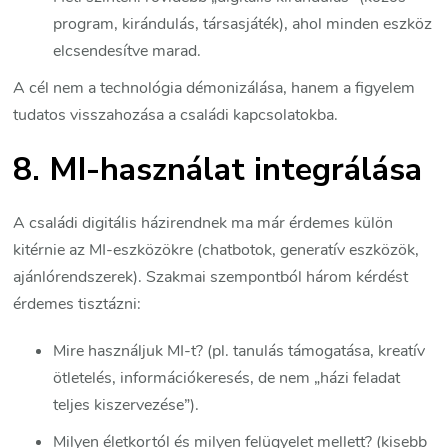
program, kirándulás, társasjáték), ahol minden eszköz
elcsendesítve marad.
A cél nem a technológia démonizálása, hanem a figyelem
tudatos visszahozása a családi kapcsolatokba.
8. MI-használat integrálása
A családi digitális házirendnek ma már érdemes külön
kitérnie az MI-eszközökre (chatbotok, generatív eszközök,
ajánlórendszerek). Szakmai szempontból három kérdést
érdemes tisztázni:
Mire használjuk MI-t? (pl. tanulás támogatása, kreatív
ötletelés, információkeresés, de nem „házi feladat
teljes kiszervezése”).
Milyen életkortól és milyen felügyelet mellett? (kisebb