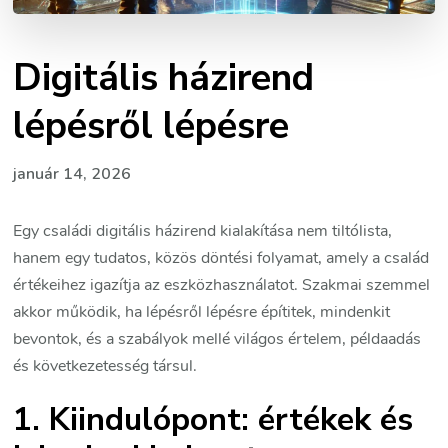
Digitális házirend
lépésről lépésre
január 14, 2026
Egy családi digitális házirend kialakítása nem tiltólista,
hanem egy tudatos, közös döntési folyamat, amely a család
értékeihez igazítja az eszközhasználatot. Szakmai szemmel
akkor működik, ha lépésről lépésre építitek, mindenkit
bevontok, és a szabályok mellé világos értelem, példaadás
és következetesség társul.
1. Kiindulópont: értékek és