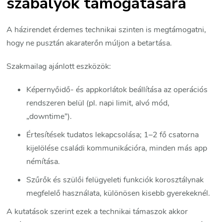
szabályok támogatására
A házirendet érdemes technikai szinten is megtámogatni,
hogy ne pusztán akaraterőn múljon a betartása.
Szakmailag ajánlott eszközök:
Képernyőidő- és appkorlátok beállítása az operációs
rendszeren belül (pl. napi limit, alvó mód,
„downtime”).
Értesítések tudatos lekapcsolása; 1–2 fő csatorna
kijelölése családi kommunikációra, minden más app
némítása.
Szűrők és szülői felügyeleti funkciók korosztálynak
megfelelő használata, különösen kisebb gyerekeknél.
A kutatások szerint ezek a technikai támaszok akkor