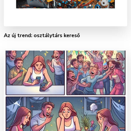
Az új trend: osztálytárs kereső