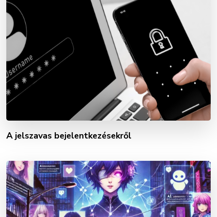
A jelszavas bejelentkezésekről