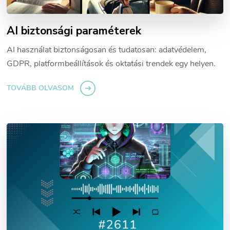
AI biztonsági paraméterek
AI használat biztonságosan és tudatosan: adatvédelem,
GDPR, platformbeállítások és oktatási trendek egy helyen.
TOVÁBB OLVASOM