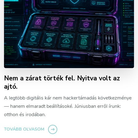
Nem a zárat törték fel. Nyitva volt az
ajtó.
A legtöbb digitális kár nem hackertámadás következménye
— hanem elmaradt beállításoké. Júniusban erről írunk:
otthon és irodában.
TOVÁBB OLVASOM