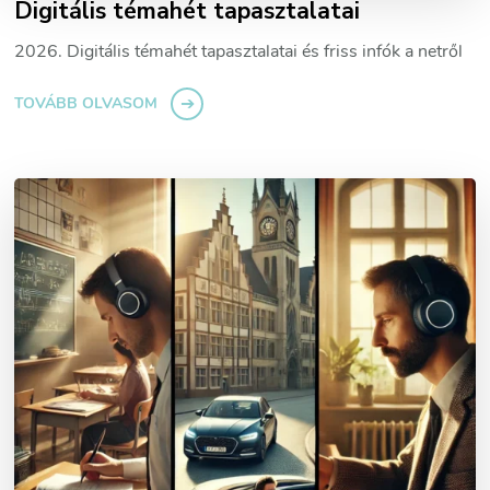
Digitális témahét tapasztalatai
2026. Digitális témahét tapasztalatai és friss infók a netről
TOVÁBB OLVASOM