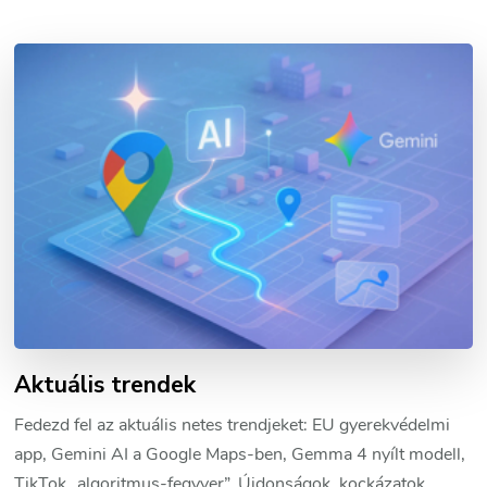
Aktuális trendek
Fedezd fel az aktuális netes trendjeket: EU gyerekvédelmi
app, Gemini AI a Google Maps-ben, Gemma 4 nyílt modell,
TikTok „algoritmus-fegyver”. Újdonságok, kockázatok