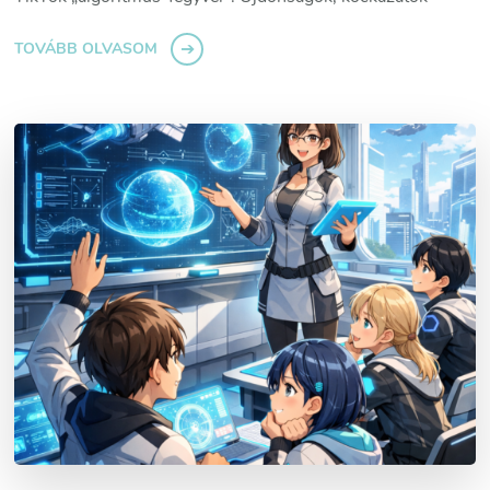
TOVÁBB OLVASOM