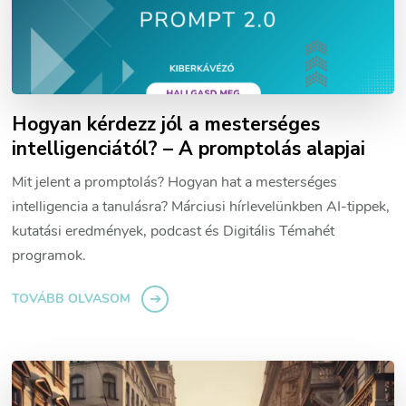
Hogyan kérdezz jól a mesterséges
intelligenciától? – A promptolás alapjai
Mit jelent a promptolás? Hogyan hat a mesterséges
intelligencia a tanulásra? Márciusi hírlevelünkben AI-tippek,
kutatási eredmények, podcast és Digitális Témahét
programok.
TOVÁBB OLVASOM