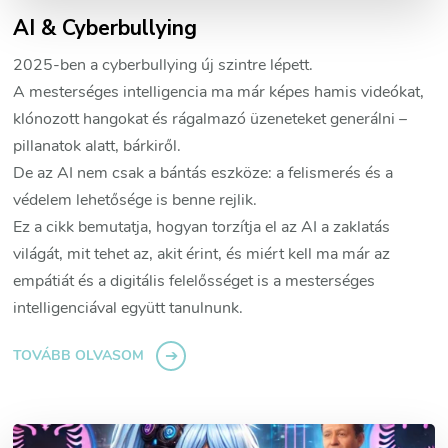
AI & Cyberbullying
2025-ben a cyberbullying új szintre lépett.
A mesterséges intelligencia ma már képes hamis videókat,
klónozott hangokat és rágalmazó üzeneteket generálni –
pillanatok alatt, bárkiről.
De az AI nem csak a bántás eszköze: a felismerés és a
védelem lehetősége is benne rejlik.
Ez a cikk bemutatja, hogyan torzítja el az AI a zaklatás
világát, mit tehet az, akit érint, és miért kell ma már az
empátiát és a digitális felelősséget is a mesterséges
intelligenciával együtt tanulnunk.
TOVÁBB OLVASOM