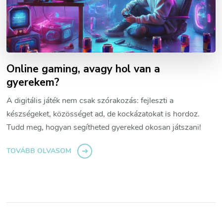
Online gaming, avagy hol van a
gyerekem?
A digitális játék nem csak szórakozás: fejleszti a
készségeket, közösséget ad, de kockázatokat is hordoz.
Tudd meg, hogyan segítheted gyereked okosan játszani!
TOVÁBB OLVASOM
Bejegyzések