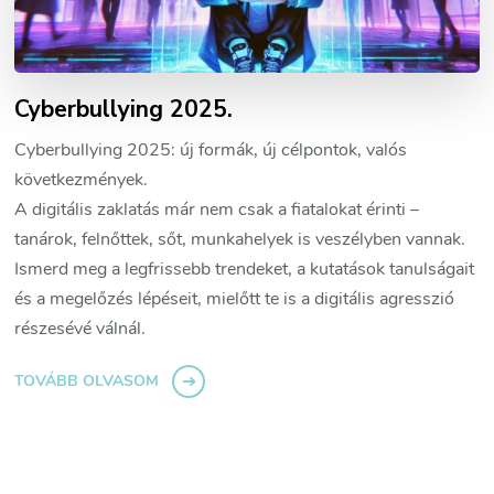
Cyberbullying 2025.
Cyberbullying 2025: új formák, új célpontok, valós
következmények.
A digitális zaklatás már nem csak a fiatalokat érinti –
tanárok, felnőttek, sőt, munkahelyek is veszélyben vannak.
Ismerd meg a legfrissebb trendeket, a kutatások tanulságait
és a megelőzés lépéseit, mielőtt te is a digitális agresszió
részesévé válnál.
TOVÁBB OLVASOM