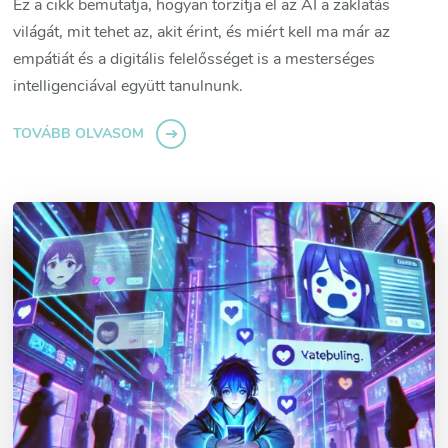
Ez a cikk bemutatja, hogyan torzítja el az AI a zaklatás
világát, mit tehet az, akit érint, és miért kell ma már az
empátiát és a digitális felelősséget is a mesterséges
intelligenciával együtt tanulnunk.
TOVÁBB OLVASOM