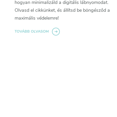
hogyan minimalizáld a digitális lábnyomodat.
Olvasd el cikkünket, és állítsd be böngésződ a
maximális védelemre!
TOVÁBB OLVASOM