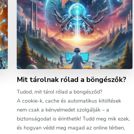
Mit tárolnak rólad a böngészők?
Tudod, mit tárol rólad a böngésződ?
A cookie-k, cache és automatikus kitöltések
nem csak a kényelmedet szolgálják – a
biztonságodat is érinthetik! Tudd meg mik ezek,
és hogyan védd meg magad az online térben,