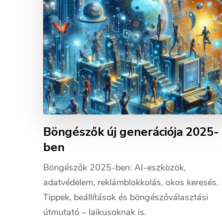
Böngészők új generációja 2025-
ben
Böngészők 2025-ben: AI-eszközök,
adatvédelem, reklámblokkolás, okos keresés.
Tippek, beállítások és böngészőválasztási
útmutató – laikusoknak is.