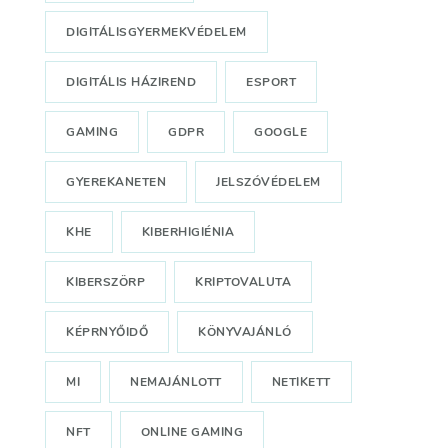
DIGITÁLISGYERMEKVÉDELEM
DIGITÁLIS HÁZIREND
ESPORT
GAMING
GDPR
GOOGLE
GYEREKANETEN
JELSZÓVÉDELEM
KHE
KIBERHIGIÉNIA
KIBERSZÖRP
KRIPTOVALUTA
KÉPRNYŐIDŐ
KÖNYVAJÁNLÓ
MI
NEMAJÁNLOTT
NETIKETT
NFT
ONLINE GAMING