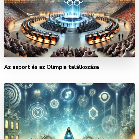
Az esport és az Olimpia találkozása