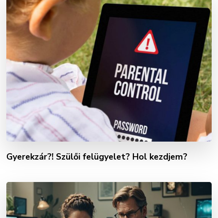
Gyerekzár?! Szülői felügyelet? Hol kezdjem?