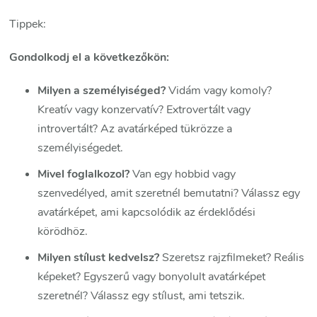
Tippek:
Gondolkodj el a következőkön:
Milyen a személyiséged?
Vidám vagy komoly?
Kreatív vagy konzervatív? Extrovertált vagy
introvertált? Az avatárképed tükrözze a
személyiségedet.
Mivel foglalkozol?
Van egy hobbid vagy
szenvedélyed, amit szeretnél bemutatni? Válassz egy
avatárképet, ami kapcsolódik az érdeklődési
körödhöz.
Milyen stílust kedvelsz?
Szeretsz rajzfilmeket? Reális
képeket? Egyszerű vagy bonyolult avatárképet
szeretnél? Válassz egy stílust, ami tetszik.