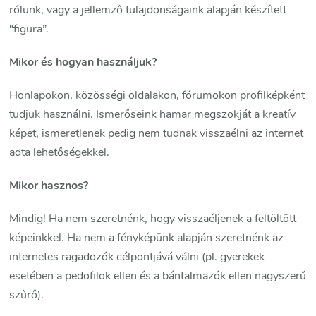
rólunk, vagy a jellemző tulajdonságaink alapján készített
“figura”.
Mikor és hogyan használjuk?
Honlapokon, közösségi oldalakon, fórumokon profilképként
tudjuk használni. Ismerőseink hamar megszokját a kreatív
képet, ismeretlenek pedig nem tudnak visszaélni az internet
adta lehetőségekkel.
Mikor hasznos?
Mindig! Ha nem szeretnénk, hogy visszaéljenek a feltöltött
képeinkkel. Ha nem a fényképünk alapján szeretnénk az
internetes ragadozók célpontjává válni (pl. gyerekek
esetében a pedofilok ellen és a bántalmazók ellen nagyszerű
szűrő).