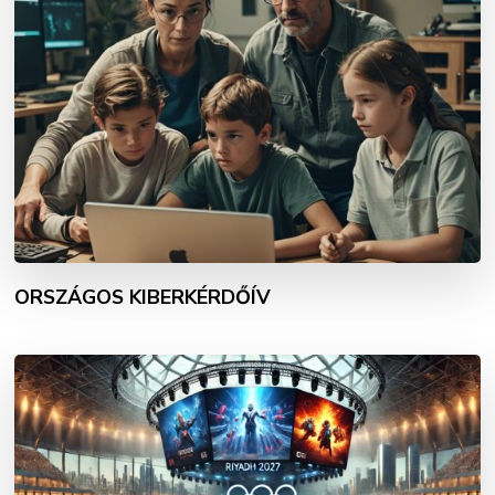
ORSZÁGOS KIBERKÉRDŐÍV