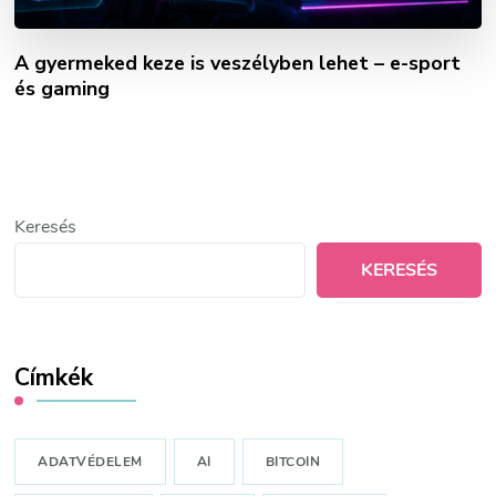
A gyermeked keze is veszélyben lehet – e-sport
és gaming
Keresés
KERESÉS
Címkék
ADATVÉDELEM
AI
BITCOIN