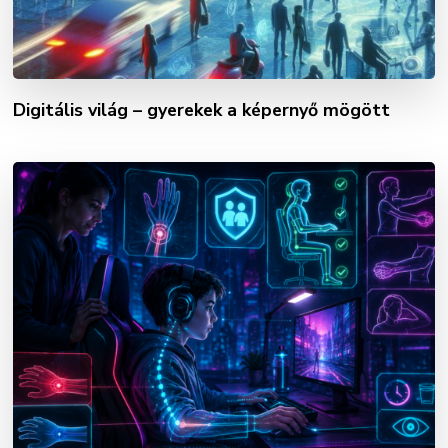
Digitális világ – gyerekek a képernyő mögött