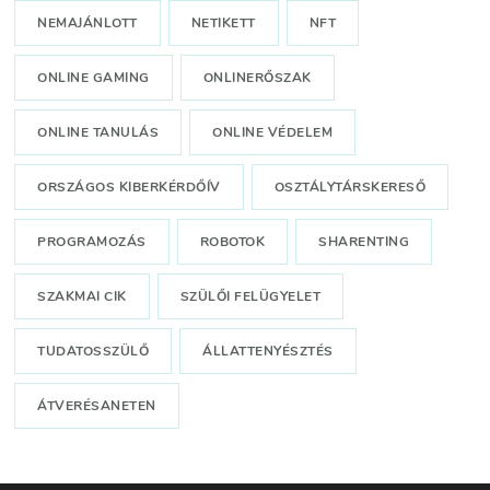
NEMAJÁNLOTT
NETIKETT
NFT
ONLINE GAMING
ONLINERŐSZAK
ONLINE TANULÁS
ONLINE VÉDELEM
ORSZÁGOS KIBERKÉRDŐÍV
OSZTÁLYTÁRSKERESŐ
PROGRAMOZÁS
ROBOTOK
SHARENTING
SZAKMAI CIK
SZÜLŐI FELÜGYELET
TUDATOSSZÜLŐ
ÁLLATTENYÉSZTÉS
ÁTVERÉSANETEN