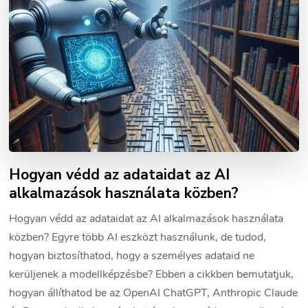
Hogyan védd az adataidat az AI
alkalmazások használata közben?
Hogyan védd az adataidat az AI alkalmazások használata
közben? Egyre több AI eszközt használunk, de tudod,
hogyan biztosíthatod, hogy a személyes adataid ne
kerüljenek a modellképzésbe? Ebben a cikkben bemutatjuk,
hogyan állíthatod be az OpenAI ChatGPT, Anthropic Claude