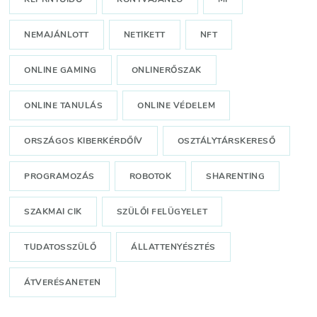
NEMAJÁNLOTT
NETIKETT
NFT
ONLINE GAMING
ONLINERŐSZAK
ONLINE TANULÁS
ONLINE VÉDELEM
ORSZÁGOS KIBERKÉRDŐÍV
OSZTÁLYTÁRSKERESŐ
PROGRAMOZÁS
ROBOTOK
SHARENTING
SZAKMAI CIK
SZÜLŐI FELÜGYELET
TUDATOSSZÜLŐ
ÁLLATTENYÉSZTÉS
ÁTVERÉSANETEN