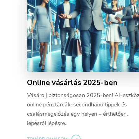
Online vásárlás 2025-ben
Vásárolj biztonságosan 2025-ben! AI-eszköz
online pénztárcák, secondhand tippek és
csalásmegelőzés egy helyen – érthetően,
lépésről lépésre.