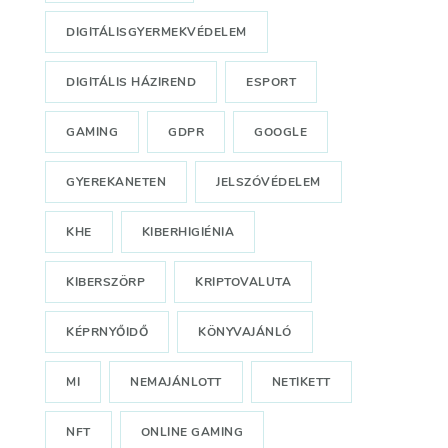
DIGITÁLISGYERMEKVÉDELEM
DIGITÁLIS HÁZIREND
ESPORT
GAMING
GDPR
GOOGLE
GYEREKANETEN
JELSZÓVÉDELEM
KHE
KIBERHIGIÉNIA
KIBERSZÖRP
KRIPTOVALUTA
KÉPRNYŐIDŐ
KÖNYVAJÁNLÓ
MI
NEMAJÁNLOTT
NETIKETT
NFT
ONLINE GAMING