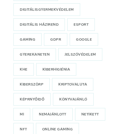
DIGITÁLISGYERMEKVÉDELEM
DIGITÁLIS HÁZIREND
ESPORT
GAMING
GDPR
GOOGLE
GYEREKANETEN
JELSZÓVÉDELEM
KHE
KIBERHIGIÉNIA
KIBERSZÖRP
KRIPTOVALUTA
KÉPRNYŐIDŐ
KÖNYVAJÁNLÓ
MI
NEMAJÁNLOTT
NETIKETT
NFT
ONLINE GAMING