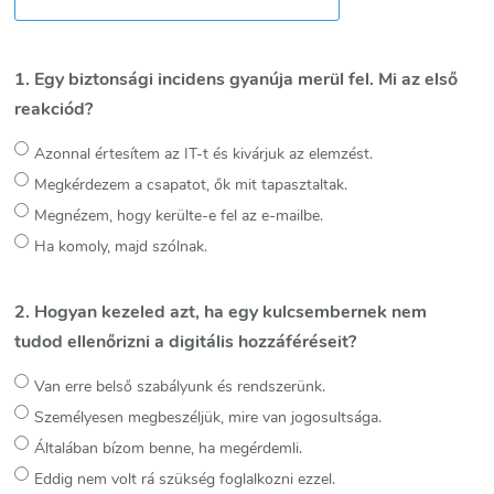
1. Egy biztonsági incidens gyanúja merül fel. Mi az első
reakciód?
Azonnal értesítem az IT-t és kivárjuk az elemzést.
Megkérdezem a csapatot, ők mit tapasztaltak.
Megnézem, hogy kerülte-e fel az e-mailbe.
Ha komoly, majd szólnak.
2. Hogyan kezeled azt, ha egy kulcsembernek nem
tudod ellenőrizni a digitális hozzáféréseit?
Van erre belső szabályunk és rendszerünk.
Személyesen megbeszéljük, mire van jogosultsága.
Általában bízom benne, ha megérdemli.
Eddig nem volt rá szükség foglalkozni ezzel.