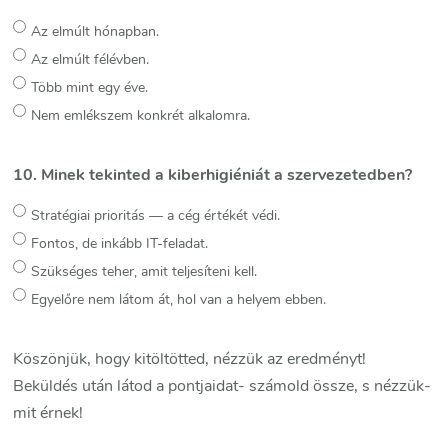
Az elmúlt hónapban.
Az elmúlt félévben.
Több mint egy éve.
Nem emlékszem konkrét alkalomra.
10. Minek tekinted a kiberhigiéniát a szervezetedben?
Stratégiai prioritás — a cég értékét védi.
Fontos, de inkább IT-feladat.
Szükséges teher, amit teljesíteni kell.
Egyelőre nem látom át, hol van a helyem ebben.
Köszönjük, hogy kitöltötted, nézzük az eredményt!
Beküldés után látod a pontjaidat- számold össze, s nézzük-
mit érnek!