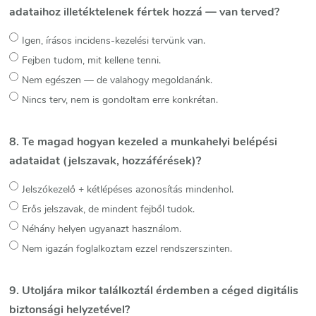
adataihoz illetéktelenek fértek hozzá — van terved?
Igen, írásos incidens-kezelési tervünk van.
Fejben tudom, mit kellene tenni.
Nem egészen — de valahogy megoldanánk.
Nincs terv, nem is gondoltam erre konkrétan.
8. Te magad hogyan kezeled a munkahelyi belépési
adataidat (jelszavak, hozzáférések)?
Jelszókezelő + kétlépéses azonosítás mindenhol.
Erős jelszavak, de mindent fejből tudok.
Néhány helyen ugyanazt használom.
Nem igazán foglalkoztam ezzel rendszerszinten.
9. Utoljára mikor találkoztál érdemben a céged digitális
biztonsági helyzetével?