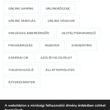
ONLINE GAMING
ONLINERŐSZAK
ONLINE TANULÁS
ONLINE VÉDELEM
ORSZÁGOS KIBERKÉRDŐÍV
OSZTÁLYTÁRSKERESŐ
PROGRAMOZÁS
ROBOTOK
SHARENTING
SZAKMAI CIK
SZÜLŐI FELÜGYELET
TUDATOSSZÜLŐ
ÁLLATTENYÉSZTÉS
ÁTVERÉSANETEN
A weboldalon a minőségi felhasználói élmény érdekében sütiket
használunk.