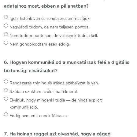
adataihoz most, ebben a pillanatban?
Igen, listánk van és rendszeresen frissítjük.
Nagyjából tudom, de nem teljesen pontos.
Nem tudom pontosan, de valakinek tudnia kell.
Nem gondolkodtam ezen eddig.
6. Hogyan kommunikálod a munkatársak felé a digitális
biztonsági elvárásokat?
Rendszeres tréning és írásos szabályzat is van.
Szóban szoktam szólni, ha felmerül.
Elvárjuk, hogy mindenki tudja — de nincs explicit
kommunikáció.
Eddig nem volt ennek fókusza.
7. Ha holnap reggel azt olvasnád, hogy a céged