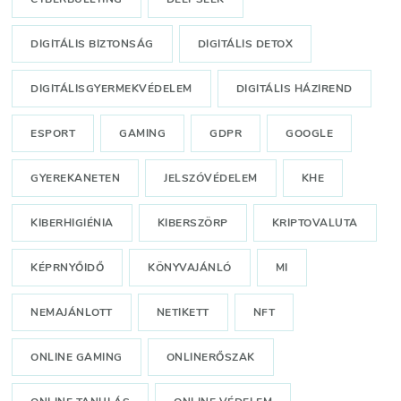
DIGITÁLIS BIZTONSÁG
DIGITÁLIS DETOX
DIGITÁLISGYERMEKVÉDELEM
DIGITÁLIS HÁZIREND
ESPORT
GAMING
GDPR
GOOGLE
GYEREKANETEN
JELSZÓVÉDELEM
KHE
KIBERHIGIÉNIA
KIBERSZÖRP
KRIPTOVALUTA
KÉPRNYŐIDŐ
KÖNYVAJÁNLÓ
MI
NEMAJÁNLOTT
NETIKETT
NFT
ONLINE GAMING
ONLINERŐSZAK