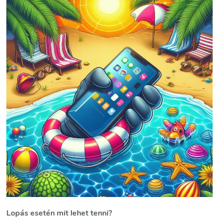
Lopás esetén mit lehet tenni?