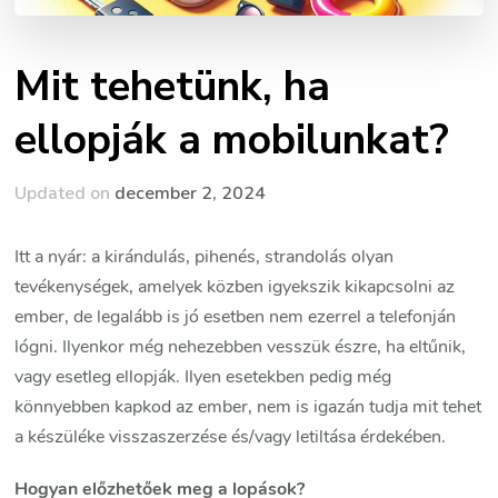
Mit tehetünk, ha
ellopják a mobilunkat?
Updated on
december 2, 2024
Itt a nyár: a kirándulás, pihenés, strandolás olyan
tevékenységek, amelyek közben igyekszik kikapcsolni az
ember, de legalább is jó esetben nem ezerrel a telefonján
lógni. Ilyenkor még nehezebben vesszük észre, ha eltűnik,
vagy esetleg ellopják. Ilyen esetekben pedig még
könnyebben kapkod az ember, nem is igazán tudja mit tehet
a készüléke visszaszerzése és/vagy letiltása érdekében.
Hogyan előzhetőek meg a lopások?