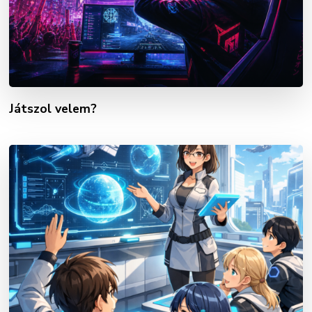
Játszol velem?