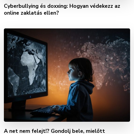
Cyberbullying és doxxing: Hogyan védekezz az
online zaklatás ellen?
A net nem felejt!? Gondolj bele, mielőtt