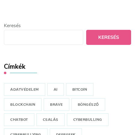
Keresés
KERESÉS
Címkék
ADATVÉDELEM
AI
BITCOIN
BLOCKCHAIN
BRAVE
BÖNGÉSZŐ
CHATBOT
CSALÁS
CYBERBULLING
CYBERBULLYING
DEEPSEEK