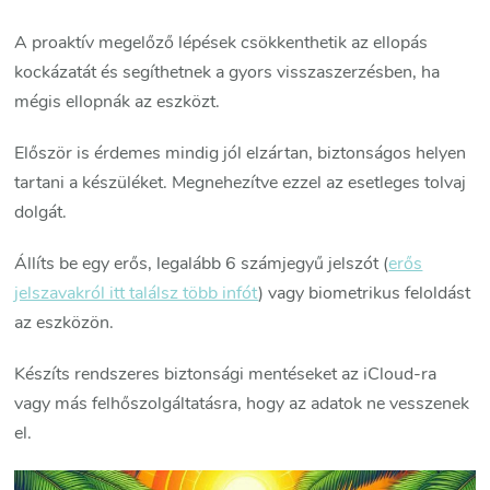
A proaktív megelőző lépések csökkenthetik az ellopás
kockázatát és segíthetnek a gyors visszaszerzésben, ha
mégis ellopnák az eszközt.
Először is érdemes mindig jól elzártan, biztonságos helyen
tartani a készüléket. Megnehezítve ezzel az esetleges tolvaj
dolgát.
Állíts be egy erős, legalább 6 számjegyű jelszót (
erős
jelszavakról itt találsz több infót
) vagy biometrikus feloldást
az eszközön.
Készíts rendszeres biztonsági mentéseket az iCloud-ra
vagy más felhőszolgáltatásra, hogy az adatok ne vesszenek
el.