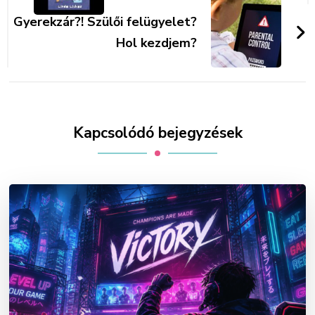
Gyerekzár?! Szülői felügyelet?
Hol kezdjem?
Kapcsolódó bejegyzések