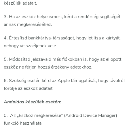
készülék adatait.
3. Ha az eszköz helye ismert, kérd a rendőrség segítségét
annak megkereséséhez.
4. Értesítsd bankkártya-társaságot, hogy letiltsa a kártyát,
nehogy visszaéljenek vele.
5. Módosítsd jelszavaid más fiókokban is, hogy az ellopott
eszköz ne férjen hozzá érzékeny adatokhoz.
6. Szükség esetén kérd az Apple támogatását, hogy távolról
törölje az eszköz adatait.
Andoidos készülék esetén:
0. Az „Eszköz megkeresése” (Android Device Manager)
funkció használata