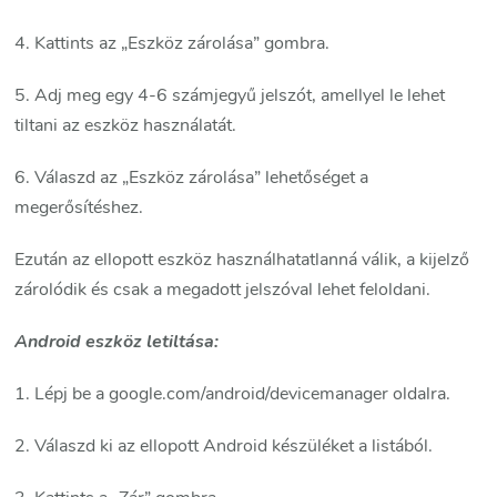
4. Kattints az „Eszköz zárolása” gombra.
5. Adj meg egy 4-6 számjegyű jelszót, amellyel le lehet
tiltani az eszköz használatát.
6. Válaszd az „Eszköz zárolása” lehetőséget a
megerősítéshez.
Ezután az ellopott eszköz használhatatlanná válik, a kijelző
zárolódik és csak a megadott jelszóval lehet feloldani.
Android eszköz letiltása:
1. Lépj be a google.com/android/devicemanager oldalra.
2. Válaszd ki az ellopott Android készüléket a listából.