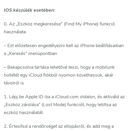
IOS készülék esetében:
0. Az „Eszköz megkeresése” (Find My iPhone) funkció
használata
– Ezt előzetesen engedélyezni kell az iPhone beállításaiban
a „Keresés” menüpontban
– Bekapcsolva tartása lehetővé teszi, hogy a mobilunk
hollétét egy iCloud fiókból nyomon követhessük, akár
távolról is
1. Lépj be Apple ID-ba a iCloud.com oldalon, és aktiváld az
„Eszköz zárolása” (Lost Mode) funkciót, hogy letiltsa az
eszköz használatát.
2. Értesítsd a rendőrséget az ellopásról, és add meg a