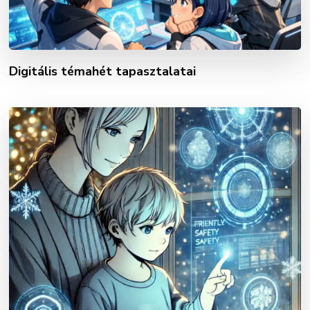
Digitális témahét tapasztalatai