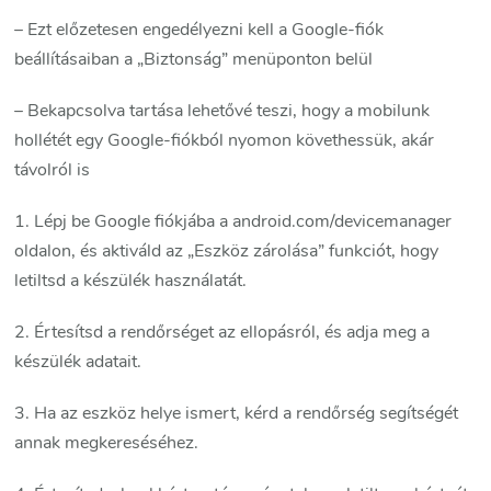
– Ezt előzetesen engedélyezni kell a Google-fiók
beállításaiban a „Biztonság” menüponton belül
– Bekapcsolva tartása lehetővé teszi, hogy a mobilunk
hollétét egy Google-fiókból nyomon követhessük, akár
távolról is
1. Lépj be Google fiókjába a android.com/devicemanager
oldalon, és aktiváld az „Eszköz zárolása” funkciót, hogy
letiltsd a készülék használatát.
2. Értesítsd a rendőrséget az ellopásról, és adja meg a
készülék adatait.
3. Ha az eszköz helye ismert, kérd a rendőrség segítségét
annak megkereséséhez.