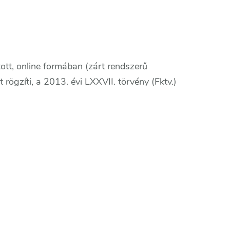
ott, online formában (zárt rendszerű
 rögzíti, a 2013. évi LXXVII. törvény (Fktv.)