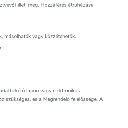
ztvevőt illeti meg. Hozzáférés átruházása
k, másolhatók vagy közzétehetők.
n.
 adatbekérő lapon vagy elektronikus
z szükséges, és a Megrendelő felelőssége. A