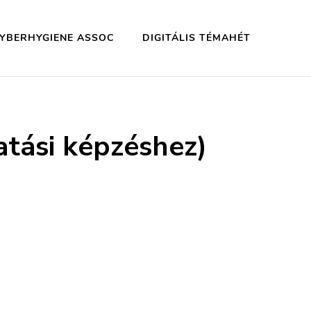
YBERHYGIENE ASSOC
DIGITÁLIS TÉMAHÉT
tási képzéshez)