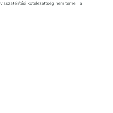
isszatérítési kötelezettség nem terheli; a