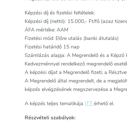
Képzési díj és fizetési feltételek:
Képzési díj (nettó): 15.000,- Ft/fő (azaz tizenö
ÁFA mértéke: AAM
Fizetési mód: Előre utalás (banki átutalás)
Fizetési határidő 15 nap
Számlázás alapja: A Megrendelő és a Képző k
Kedvezménnyel rendelkező megrendelő esetébe
A képzési díjat a Megrendelő fizeti; a Résztve
A Megrendelő által megrendelt, de a megjelölt
képzés elvégzésének megszervezése a Megren
A képzés teljes tematikája
ITT
érhető el.
Részvételi szabályok: