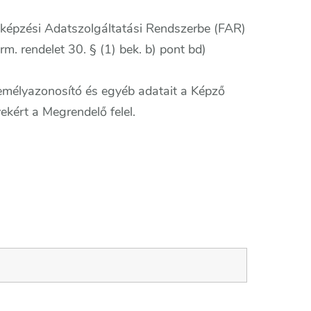
tképzési Adatszolgáltatási Rendszerbe (FAR)
m. rendelet 30. § (1) bek. b) pont bd)
emélyazonosító és egyéb adatait a Képző
ért a Megrendelő felel.