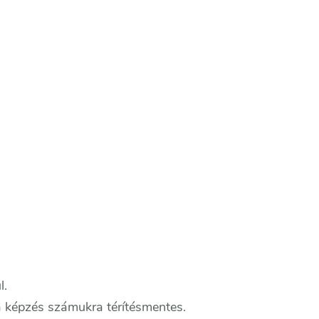
l.
, a képzés számukra térítésmentes.