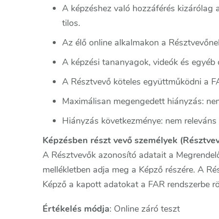
A képzéshez való hozzáférés kizárólag a
tilos.
Az élő online alkalmakon a Résztvevőnek 
A képzési tananyagok, videók és egyéb 
A Résztvevő köteles együttműködni a 
Maximálisan megengedett hiányzás: ne
Hiányzás következménye: nem releváns
Képzésben részt vevő személyek (Résztve
A Résztvevők azonosító adatait a Megrendelő 
mellékletben adja meg a Képző részére. A R
Képző a kapott adatokat a FAR rendszerbe rög
Értékelés módja
: Online záró teszt