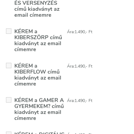
ÉS VERSENYZÉS
című kiadványt az
email címemre
KÉREM a
Ára:1.490,- Ft
KIBERSZÖRP című
kiadványt az email
címemre
KÉREM a
Ára:1.490,- Ft
KIBERFLOW című
kiadványt az email
címemre
KÉREM a GAMER A
Ára:1.490,- Ft
GYERMEKEM? című
kiadványt az email
címemre