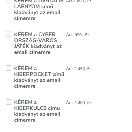
KÉREM a DIGITÁLIS
Ára:1.490,- Ft
LÁBNYOM című
kiadványt az email
címemre
KÉREM a CYBER
Ára: 990,- Ft
ORSZÁG-VÁROS
JÁTÉK kiadványt az
email címemre
KÉREM a
Ára: 1.450,-Ft
KIBERPOCKET című
kiadványt az email
címemre
KÉREM a
Ára: 1.490,-FT
KIBERKULCS című
kiadványt az email
címemre