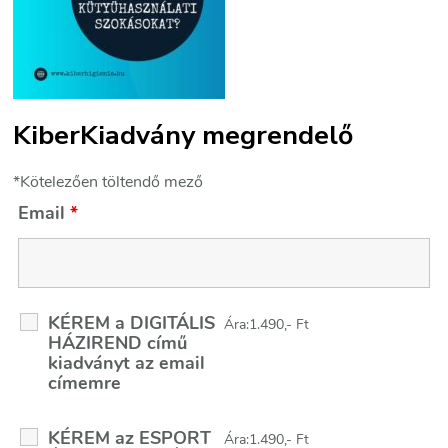
KiberKiadvány megrendelő
*Kötelezően töltendő mező
Email
*
KÉREM a DIGITÁLIS
Ára:1.490,- Ft
HÁZIREND című
kiadványt az email
címemre
KÉREM az ESPORT
Ára:1.490,- Ft